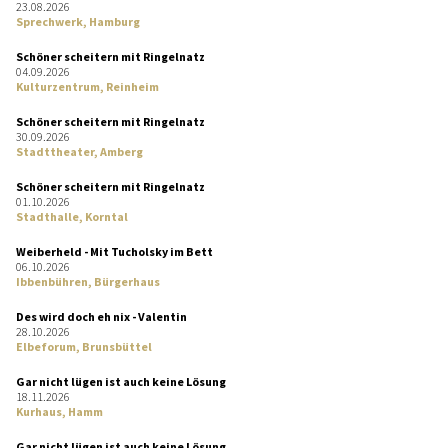
23.08.2026
Sprechwerk, Hamburg
Schöner scheitern mit Ringelnatz
04.09.2026
Kulturzentrum, Reinheim
Schöner scheitern mit Ringelnatz
30.09.2026
Stadttheater, Amberg
Schöner scheitern mit Ringelnatz
01.10.2026
Stadthalle, Korntal
Weiberheld - Mit Tucholsky im Bett
06.10.2026
Ibbenbühren, Bürgerhaus
Des wird doch eh nix - Valentin
28.10.2026
Elbeforum, Brunsbüttel
Gar nicht lügen ist auch keine Lösung
18.11.2026
Kurhaus, Hamm
Gar nicht lügen ist auch keine Lösung