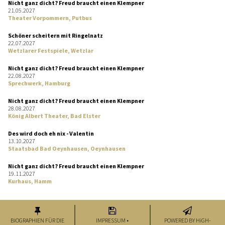
Nicht ganz dicht? Freud braucht einen Klempner
21.05.2027
Theater Vorpommern, Putbus
Schöner scheitern mit Ringelnatz
22.07.2027
Wetzlarer Festspiele, Wetzlar
Nicht ganz dicht? Freud braucht einen Klempner
22.08.2027
Sprechwerk, Hamburg
Nicht ganz dicht? Freud braucht einen Klempner
28.08.2027
König Albert Theater, Bad Elster
Des wird doch eh nix - Valentin
13.10.2027
Staatsbad Bad Oeynhausen, Oeynhausen
Nicht ganz dicht? Freud braucht einen Klempner
19.11.2027
Kurhaus, Hamm



BIOGRAPHIEN FÜR DIE
IMPRESSUM
•
POWERED BY HiGH-